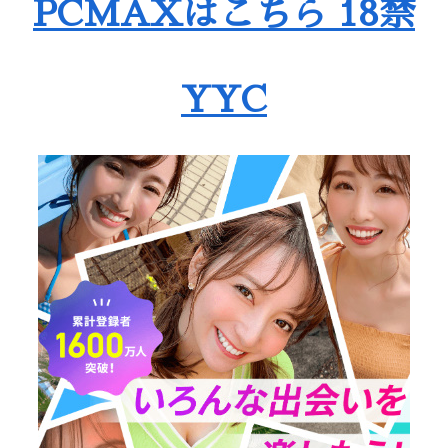
PCMAXはこちら 18禁
YYC