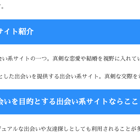
す。
サイト紹介
る出会い系サイトの一つ。真剣な恋愛や結婚を視野に入れ
を前提とした出会いを提供する出会い系サイト。真剣な交際
会いを目的とする出会い系サイトならここ
、カジュアルな出会いや友達探しとしても利用されること