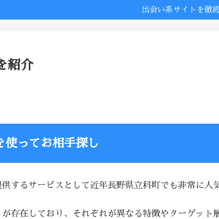
出会い系サイトを徹
を紹介
を使ってお相手探し
提供するサービスとして近年長野県立科町でも非常に人
トが存在しており、それぞれが異なる特徴やターゲット