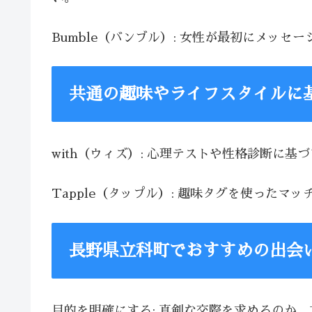
Bumble（バンブル）: 女性が最初にメッ
共通の趣味やライフスタイルに
with（ウィズ）: 心理テストや性格診断に
Tapple（タップル）: 趣味タグを使った
長野県立科町でおすすめの出会
目的を明確にする: 真剣な交際を求めるのか