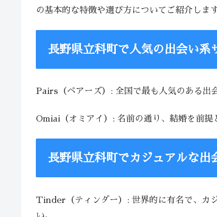
の基本的な特徴や選び方についてご紹介しま
長野県立科町で人気の出会い系
Pairs（ペアーズ）: 全国で最も人気のあ
Omiai（オミアイ）: 名前の通り、結婚
長野県立科町でカジュアルな出
Tinder（ティンダー）: 世界的に有名で
い。