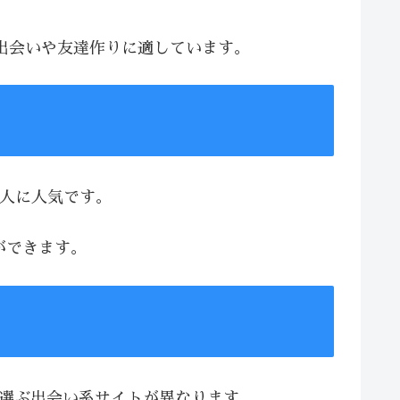
な出会いや友達作りに適しています。
る人に人気です。
ができます。
、選ぶ出会い系サイトが異なります。