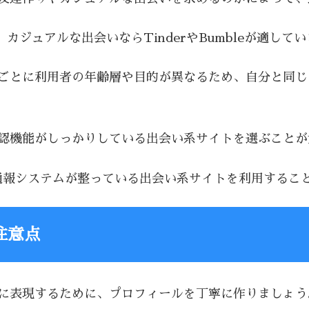
i、カジュアルな出会いならTinderやBumbleが適して
トごとに利用者の年齢層や目的が異なるため、自分と同
確認機能がしっかりしている出会い系サイトを選ぶこと
通報システムが整っている出会い系サイトを利用するこ
注意点
切に表現するために、プロフィールを丁寧に作りましょう