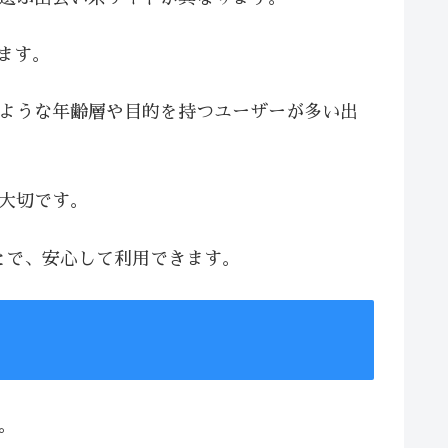
います。
じような年齢層や目的を持つユーザーが多い出
が大切です。
とで、安心して利用できます。
。