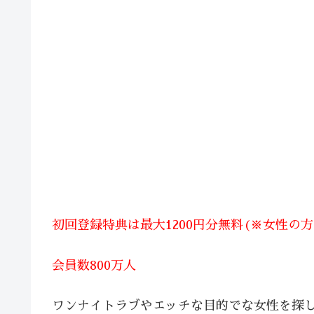
初回登録特典は最大1200円分無料(※女性の
会員数800万人
ワンナイトラブやエッチな目的でな女性を探