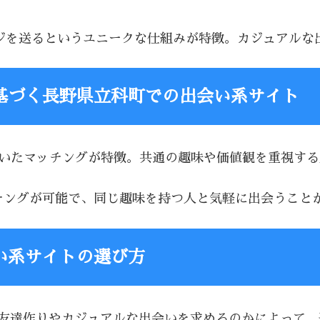
セージを送るというユニークな仕組みが特徴。カジュアル
基づく長野県立科町での出会い系サイト
基づいたマッチングが特徴。共通の趣味や価値観を重視す
マッチングが可能で、同じ趣味を持つ人と気軽に出会うこと
い系サイトの選び方
、友達作りやカジュアルな出会いを求めるのかによって