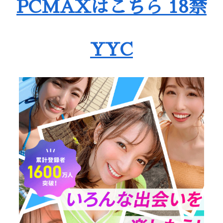
PCMAXはこちら 18禁
YYC