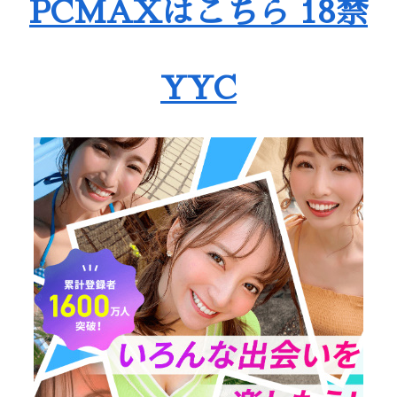
PCMAXはこちら 18禁
YYC