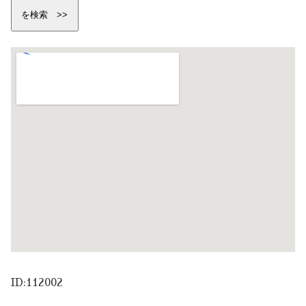
ID:112002