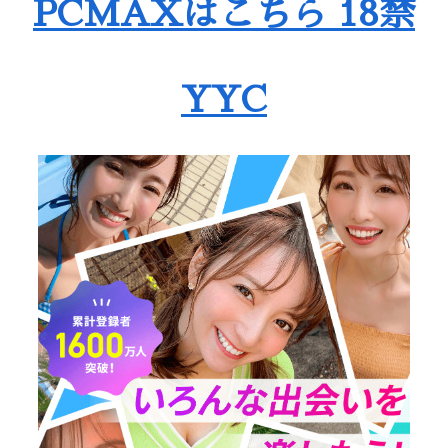
PCMAXはこちら 18禁
YYC