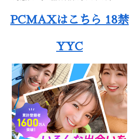
PCMAXはこちら 18禁
YYC