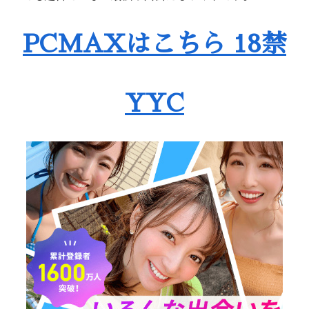
PCMAXはこちら 18禁
YYC