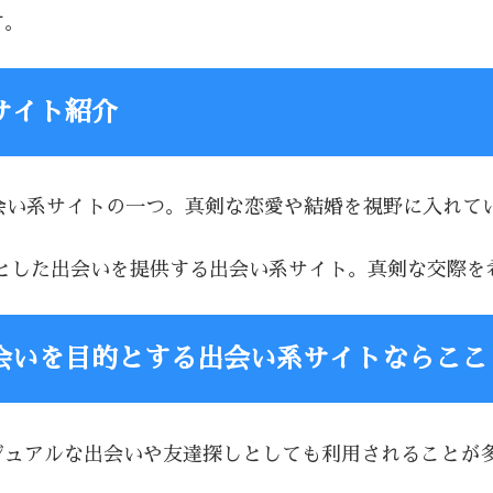
す。
サイト紹介
る出会い系サイトの一つ。真剣な恋愛や結婚を視野に入れ
を前提とした出会いを提供する出会い系サイト。真剣な交際
会いを目的とする出会い系サイトならここ
、カジュアルな出会いや友達探しとしても利用されること