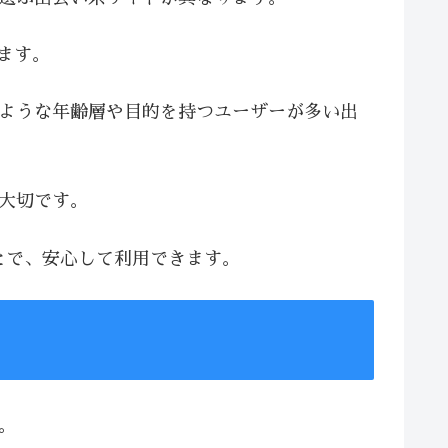
います。
じような年齢層や目的を持つユーザーが多い出
が大切です。
とで、安心して利用できます。
。