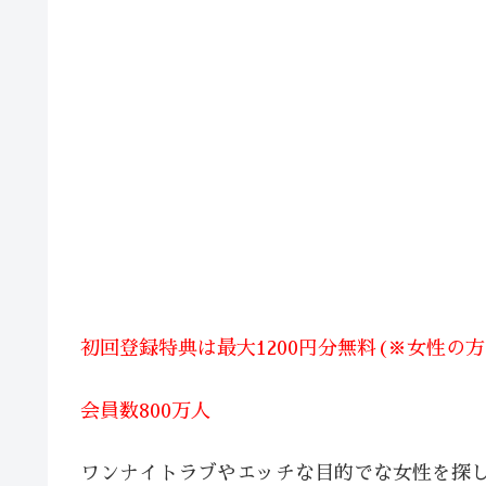
初回登録特典は最大1200円分無料(※女性の
会員数800万人
ワンナイトラブやエッチな目的でな女性を探