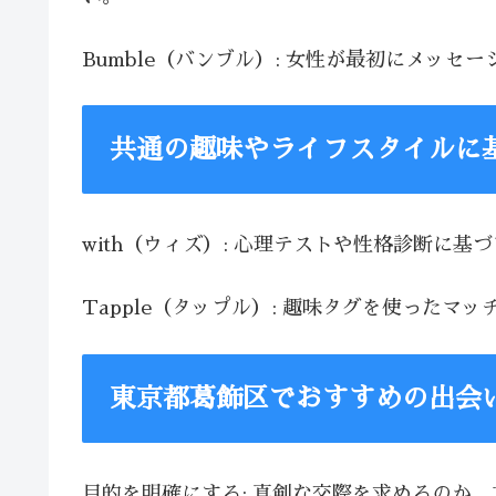
Bumble（バンブル）: 女性が最初にメッ
共通の趣味やライフスタイルに
with（ウィズ）: 心理テストや性格診断に
Tapple（タップル）: 趣味タグを使った
東京都葛飾区でおすすめの出会
目的を明確にする: 真剣な交際を求めるのか