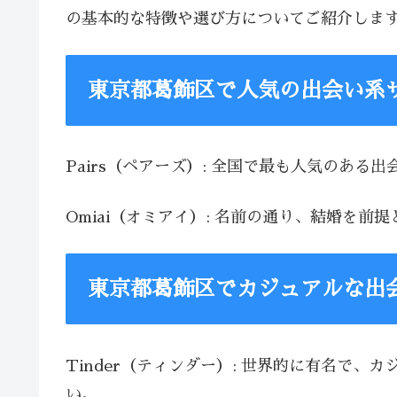
の基本的な特徴や選び方についてご紹介しま
東京都葛飾区で人気の出会い系
Pairs（ペアーズ）: 全国で最も人気のあ
Omiai（オミアイ）: 名前の通り、結婚
東京都葛飾区でカジュアルな出
Tinder（ティンダー）: 世界的に有名で
い。