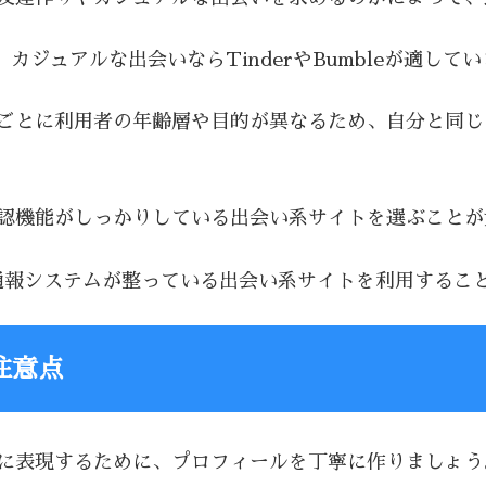
i、カジュアルな出会いならTinderやBumbleが適して
トごとに利用者の年齢層や目的が異なるため、自分と同
確認機能がしっかりしている出会い系サイトを選ぶこと
通報システムが整っている出会い系サイトを利用するこ
注意点
切に表現するために、プロフィールを丁寧に作りましょう