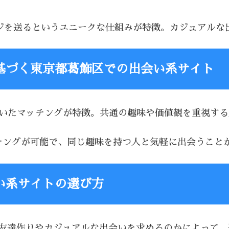
セージを送るというユニークな仕組みが特徴。カジュアル
基づく東京都葛飾区での出会い系サイト
基づいたマッチングが特徴。共通の趣味や価値観を重視す
マッチングが可能で、同じ趣味を持つ人と気軽に出会うこと
い系サイトの選び方
、友達作りやカジュアルな出会いを求めるのかによって