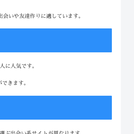
な出会いや友達作りに適しています。
る人に人気です。
ができます。
、選ぶ出会い系サイトが異なります。