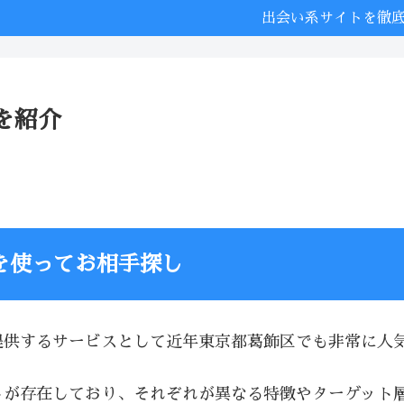
出会い系サイトを徹
を紹介
を使ってお相手探し
提供するサービスとして近年東京都葛飾区でも非常に人
トが存在しており、それぞれが異なる特徴やターゲット