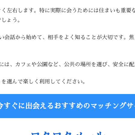
きく左右します。特に実際に会うためには住まいも重要
でしょう。
軽い会話から始めて、相手をよく知ることが大切です。
時には、カフェや公園など、公共の場所を選び、安全に
トを選んで楽しく利用してください。
今すぐに出会えるおすすめのマッチングサ