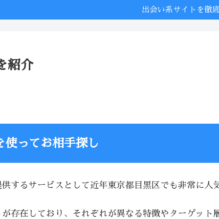
出会い系サイトを徹
を紹介
を使ってお相手探し
提供するサービスとして近年東京都目黒区でも非常に人
トが存在しており、それぞれが異なる特徴やターゲット