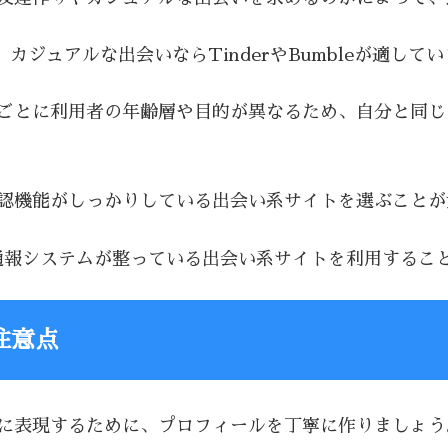
i、カジュアルな出会いならTinderやBumbleが適して
トごとに利用者の年齢層や目的が異なるため、自分と同
確認機能がしっかりしている出会い系サイトを選ぶこと
通報システムが整っている出会い系サイトを利用するこ
注意点
切に表現するために、プロフィールを丁寧に作りましょう