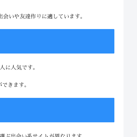
な出会いや友達作りに適しています。
る人に人気です。
ができます。
、選ぶ出会い系サイトが異なります。