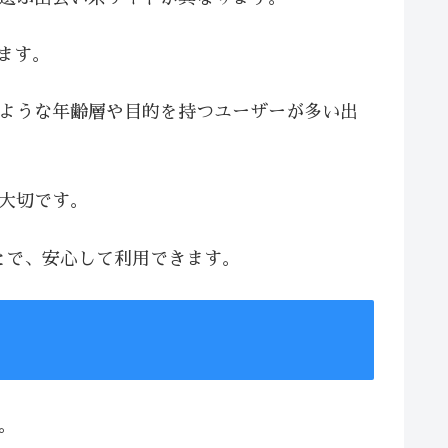
います。
じような年齢層や目的を持つユーザーが多い出
が大切です。
とで、安心して利用できます。
。