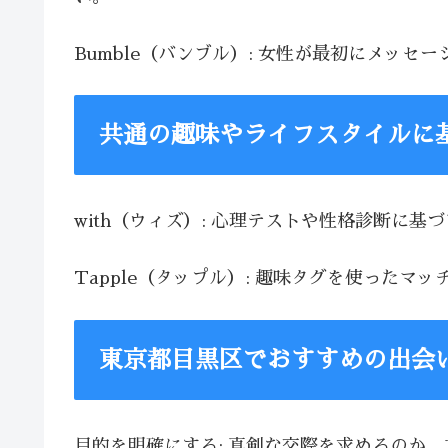
Bumble（バンブル）: 女性が最初にメッ
共通の趣味やライフスタイルに
with（ウィズ）: 心理テストや性格診断に
Tapple（タップル）: 趣味タグを使った
東京都目黒区でおすすめの出会
目的を明確にする: 真剣な交際を求めるのか