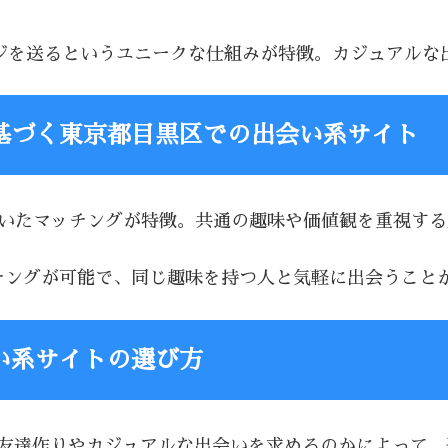
セージを送るというユニークな仕組みが特徴。カジュアル
基づく東京都目黒区での出会い系サイト
基づいたマッチングが特徴。共通の趣味や価値観を重視す
マッチングが可能で、同じ趣味を持つ人と気軽に出会うこと
い系サイトの選び方
、友達作りやカジュアルな出会いを求めるのかによって