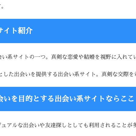
す。
サイト紹介
る出会い系サイトの一つ。真剣な恋愛や結婚を視野に入れ
を前提とした出会いを提供する出会い系サイト。真剣な交際
会いを目的とする出会い系サイトならここ
、カジュアルな出会いや友達探しとしても利用されること