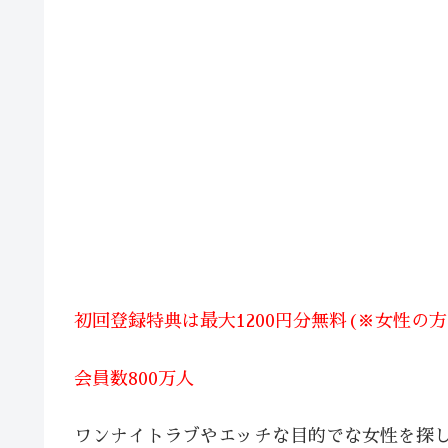
初回登録特典は最大1200円分無料(※女性の
会員数800万人
ワンナイトラブやエッチな目的でな女性を探