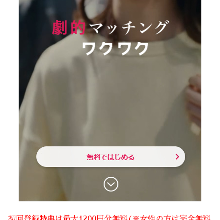
初回登録特典は最大1200円分無料(※女性の方は完全無料