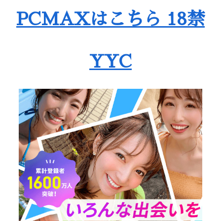
PCMAXはこちら 18禁
YYC