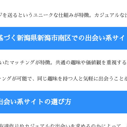
セージを送るというユニークな仕組みが特徴。カジュアル
基づく新潟県新潟市南区での出会い系サイ
基づいたマッチングが特徴。共通の趣味や価値観を重視す
マッチングが可能で、同じ趣味を持つ人と気軽に出会うこと
出会い系サイトの選び方
、友達作りやカジュアルな出会いを求めるのかによって