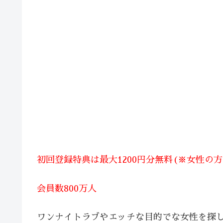
初回登録特典は最大1200円分無料(※女性の
会員数800万人
ワンナイトラブやエッチな目的でな女性を探