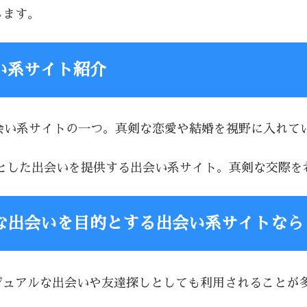
します。
い系サイト紹介
る出会い系サイトの一つ。真剣な恋愛や結婚を視野に入れ
を前提とした出会いを提供する出会い系サイト。真剣な交際
な出会いを目的とする出会い系サイトなら
、カジュアルな出会いや友達探しとしても利用されること