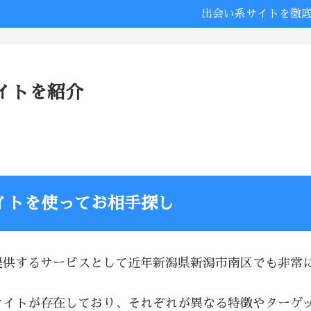
出会い系サイトを徹
イトを紹介
イトを使ってお相手探し
提供するサービスとして近年新潟県新潟市南区でも非常
サイトが存在しており、それぞれが異なる特徴やターゲ