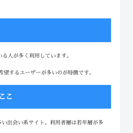
ている人が多く利用しています。
を希望するユーザーが多いのが特徴です。
ここ
が多い出会い系サイト。利用者層は若年層が多