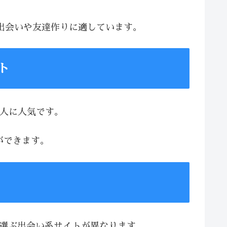
な出会いや友達作りに適しています。
ト
る人に人気です。
ができます。
、選ぶ出会い系サイトが異なります。