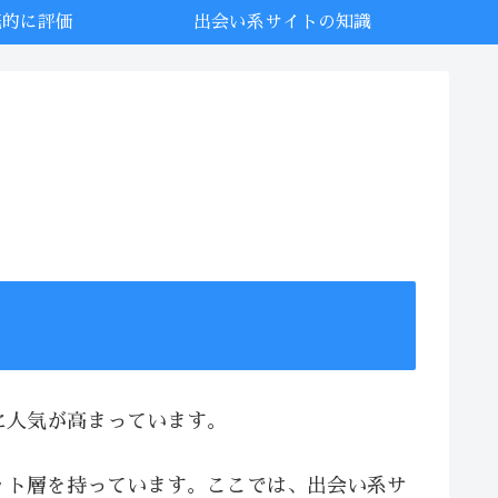
底的に評価
出会い系サイトの知識
に人気が高まっています。
ット層を持っています。ここでは、出会い系サ