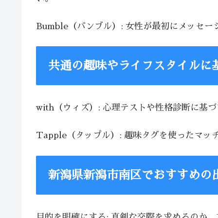
Bumble（バンブル）: 女性が最初にメッ
共通の趣味やライフスタイルに
with（ウィズ）: 心理テストや性格診断に
Tapple（タップル）: 趣味タグを使った
新潟県新潟市南区でおすすめの
目的を明確にする: 真剣な交際を求めるのか