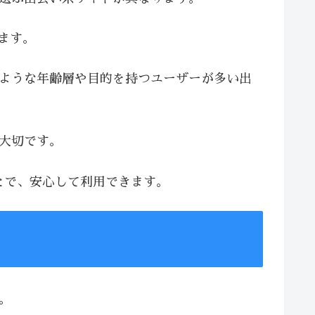
います。
じような年齢層や目的を持つユーザーが多い出
が大切です。
とで、安心して利用できます。
。