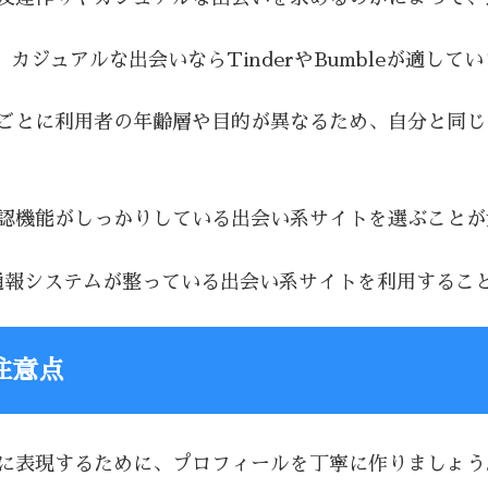
i、カジュアルな出会いならTinderやBumbleが適して
トごとに利用者の年齢層や目的が異なるため、自分と同
確認機能がしっかりしている出会い系サイトを選ぶこと
通報システムが整っている出会い系サイトを利用するこ
注意点
切に表現するために、プロフィールを丁寧に作りましょう