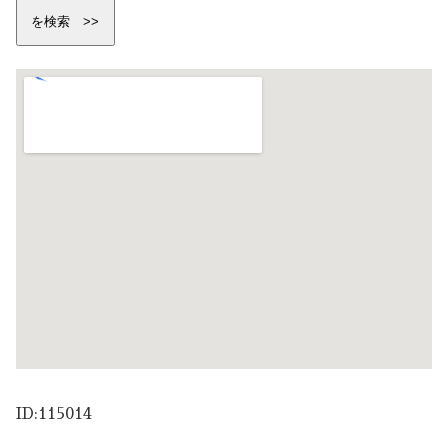
ID:115014