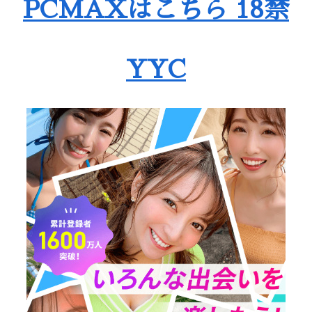
PCMAXはこちら 18禁
YYC