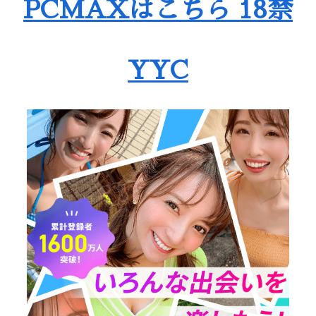
PCMAXはこちら 18禁
YYC