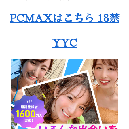
PCMAXはこちら 18禁
YYC