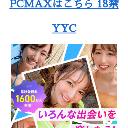
PCMAXはこちら 18禁
YYC