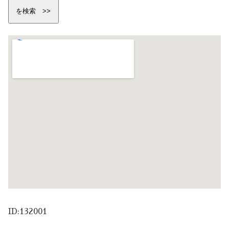
ID:132001