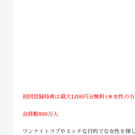
初回登録特典は最大1200円分無料(※女性の
会員数800万人
ワンナイトラブやエッチな目的でな女性を探