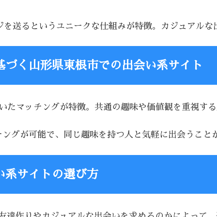
セージを送るというユニークな仕組みが特徴。カジュアル
基づく山形県東根市での出会い系サイト
基づいたマッチングが特徴。共通の趣味や価値観を重視す
マッチングが可能で、同じ趣味を持つ人と気軽に出会うこと
い系サイトの選び方
、友達作りやカジュアルな出会いを求めるのかによって