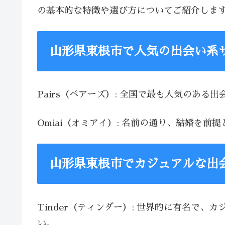
の基本的な特徴や選び方についてご紹介しま
山形県東根市で人気の出会い系
Pairs（ペアーズ）: 全国で最も人気のあ
Omiai（オミアイ）: 名前の通り、結婚
山形県東根市でカジュアルな出
Tinder（ティンダー）: 世界的に有名で
い。