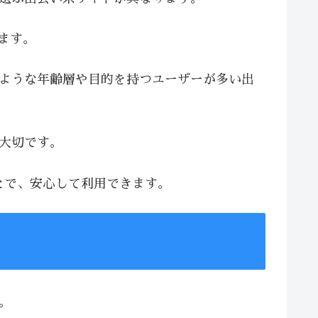
います。
じような年齢層や目的を持つユーザーが多い出
が大切です。
とで、安心して利用できます。
。