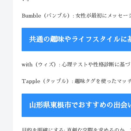
Bumble（バンブル）: 女性が最初にメッ
共通の趣味やライフスタイルに
with（ウィズ）: 心理テストや性格診断に
Tapple（タップル）: 趣味タグを使った
山形県東根市でおすすめの出会
目的を明確にする: 真剣な交際を求めるのか