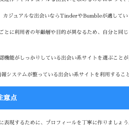
i、カジュアルな出会いならTinderやBumbleが適して
トごとに利用者の年齢層や目的が異なるため、自分と同
確認機能がしっかりしている出会い系サイトを選ぶこと
通報システムが整っている出会い系サイトを利用するこ
注意点
切に表現するために、プロフィールを丁寧に作りましょう