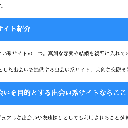
す。
サイト紹介
る出会い系サイトの一つ。真剣な恋愛や結婚を視野に入れ
を前提とした出会いを提供する出会い系サイト。真剣な交際
会いを目的とする出会い系サイトならここ
、カジュアルな出会いや友達探しとしても利用されること