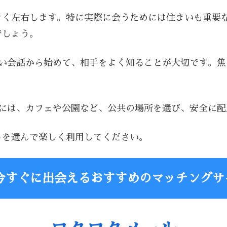
きく左右します。特に実際に会うためには住まいも重要
でしょう。
軽い会話から始めて、相手をよく知ることが大切です。
時には、カフェや公園など、公共の場所を選び、安全に
トを選んで楽しく利用してください。
今すぐに出会えるおすすめのマッチングサ