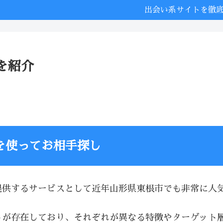
出会い系サイトを徹
を紹介
を使ってお相手探し
提供するサービスとして近年山形県東根市でも非常に人
トが存在しており、それぞれが異なる特徴やターゲット