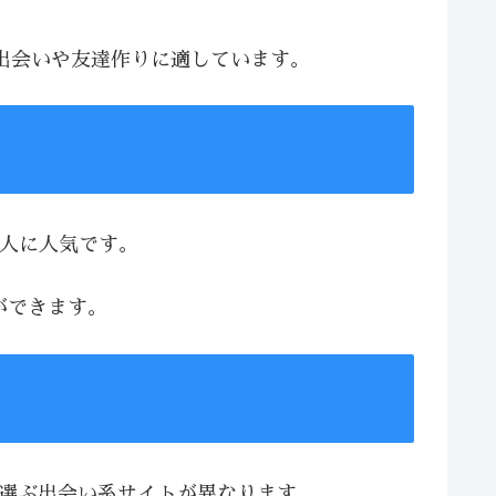
な出会いや友達作りに適しています。
る人に人気です。
ができます。
、選ぶ出会い系サイトが異なります。