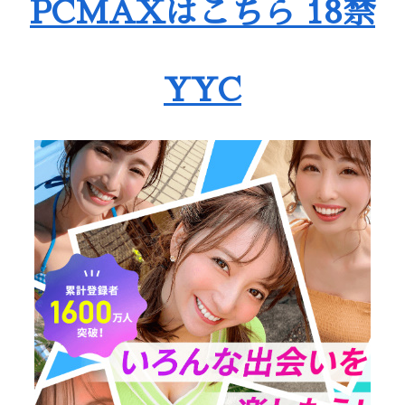
PCMAXはこちら 18禁
YYC