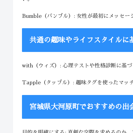
Bumble（バンブル）: 女性が最初にメッ
共通の趣味やライフスタイルに
with（ウィズ）: 心理テストや性格診断に
Tapple（タップル）: 趣味タグを使った
宮城県大河原町でおすすめの出
目的を明確にする: 真剣な交際を求めるのか