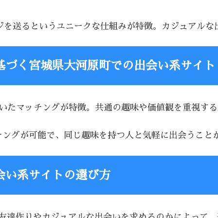
セージを送るというユニークな仕組みが特徴。カジュアル
基づく宮城県大河原町での出会い系サイト
基づいたマッチングが特徴。共通の趣味や価値観を重視す
マッチングが可能で、同じ趣味を持つ人と気軽に出会うこと
会い系サイトの選び方
、友達作りやカジュアルな出会いを求めるのかによって