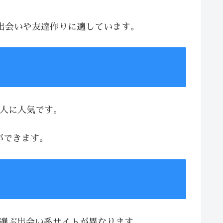
な出会いや友達作りに適しています。
る人に人気です。
ができます。
、選ぶ出会い系サイトが異なります。