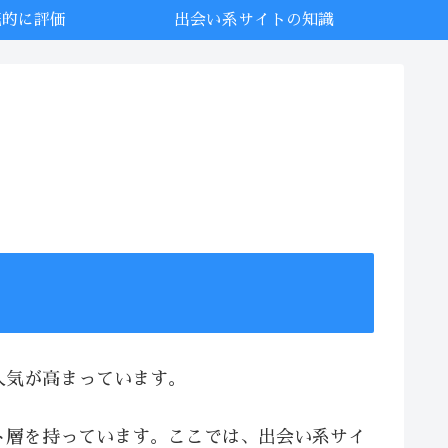
底的に評価
出会い系サイトの知識
人気が高まっています。
ト層を持っています。ここでは、出会い系サイ