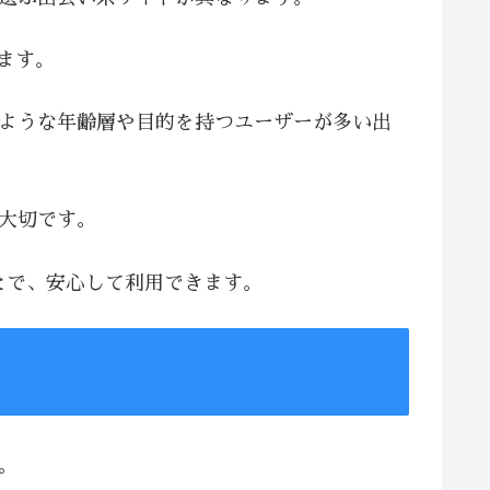
います。
じような年齢層や目的を持つユーザーが多い出
が大切です。
とで、安心して利用できます。
。