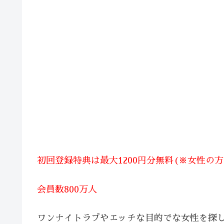
初回登録特典は最大1200円分無料(※女性の
会員数800万人
ワンナイトラブやエッチな目的でな女性を探