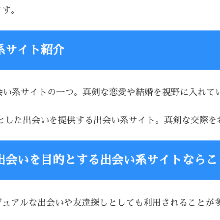
ます。
系サイト紹介
る出会い系サイトの一つ。真剣な恋愛や結婚を視野に入れ
を前提とした出会いを提供する出会い系サイト。真剣な交際
出会いを目的とする出会い系サイトならこ
、カジュアルな出会いや友達探しとしても利用されること