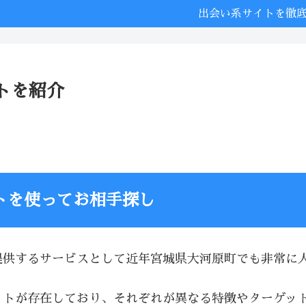
出会い系サイトを徹
トを紹介
トを使ってお相手探し
提供するサービスとして近年宮城県大河原町でも非常に
イトが存在しており、それぞれが異なる特徴やターゲッ