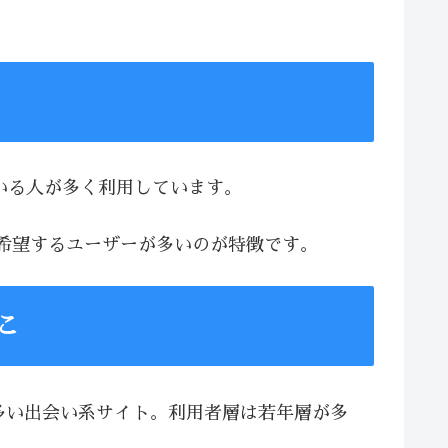
ている人が多く利用しています。
を希望するユーザーが多いのが特徴です。
こ
が多い出会い系サイト。利用者層は若年層が多