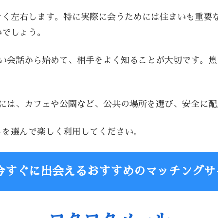
きく左右します。特に実際に会うためには住まいも重要
いでしょう。
軽い会話から始めて、相手をよく知ることが大切です。
時には、カフェや公園など、公共の場所を選び、安全に
トを選んで楽しく利用してください。
今すぐに出会えるおすすめのマッチングサ