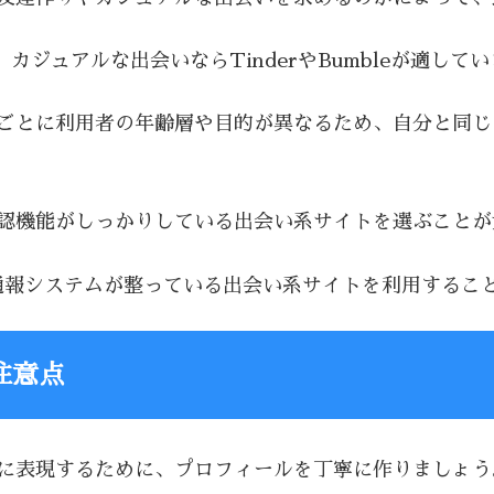
i、カジュアルな出会いならTinderやBumbleが適して
トごとに利用者の年齢層や目的が異なるため、自分と同
確認機能がしっかりしている出会い系サイトを選ぶこと
通報システムが整っている出会い系サイトを利用するこ
注意点
切に表現するために、プロフィールを丁寧に作りましょう