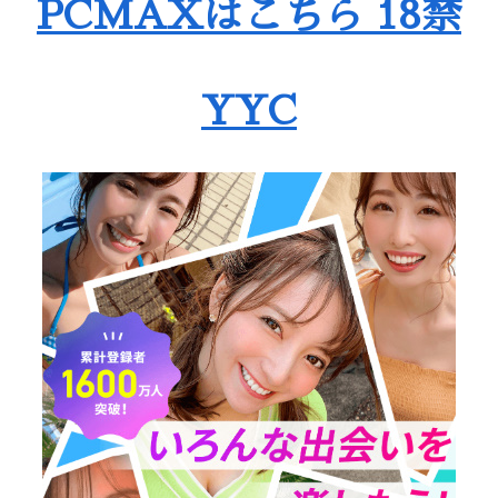
PCMAXはこちら 18禁
YYC