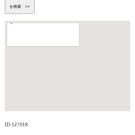
ID:127018