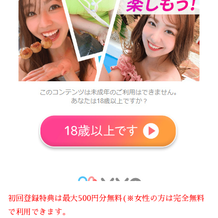
初回登録特典は最大500円分無料(※女性の方は完全無料
で利用できます。