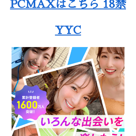
PCMAXはこちら 18禁
YYC