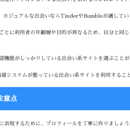
i、カジュアルな出会いならTinderやBumbleが適して
トごとに利用者の年齢層や目的が異なるため、自分と同
確認機能がしっかりしている出会い系サイトを選ぶこと
通報システムが整っている出会い系サイトを利用するこ
注意点
切に表現するために、プロフィールを丁寧に作りましょう