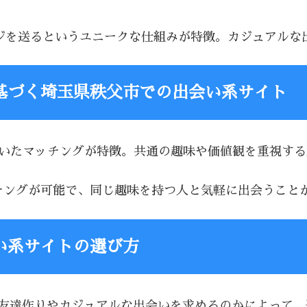
セージを送るというユニークな仕組みが特徴。カジュアル
基づく埼玉県秩父市での出会い系サイト
基づいたマッチングが特徴。共通の趣味や価値観を重視す
マッチングが可能で、同じ趣味を持つ人と気軽に出会うこと
い系サイトの選び方
、友達作りやカジュアルな出会いを求めるのかによって