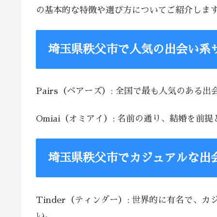
の基本的な特徴や選び方についてご紹介しま
埼玉県秩父市で人気の出会い系
Pairs（ペアーズ）: 全国で最も人気のあ
Omiai（オミアイ）: 名前の通り、結婚
埼玉県秩父市でカジュアルな出
Tinder（ティンダー）: 世界的に有名で
い。