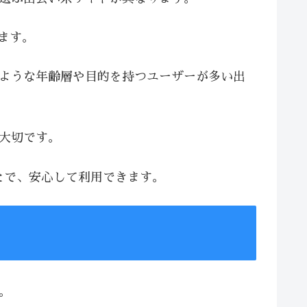
います。
じような年齢層や目的を持つユーザーが多い出
が大切です。
とで、安心して利用できます。
。