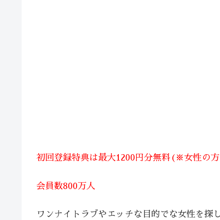
初回登録特典は最大1200円分無料(※女性の
会員数800万人
ワンナイトラブやエッチな目的でな女性を探