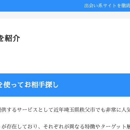
出会い系サイトを徹
を紹介
を使ってお相手探し
提供するサービスとして近年埼玉県秩父市でも非常に人
トが存在しており、それぞれが異なる特徴やターゲット