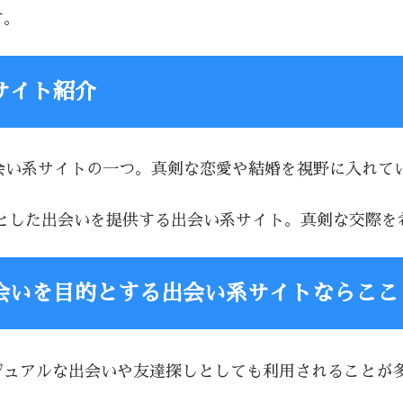
す。
サイト紹介
る出会い系サイトの一つ。真剣な恋愛や結婚を視野に入れ
を前提とした出会いを提供する出会い系サイト。真剣な交際
会いを目的とする出会い系サイトならここ
、カジュアルな出会いや友達探しとしても利用されること