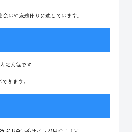
な出会いや友達作りに適しています。
る人に人気です。
ができます。
、選ぶ出会い系サイトが異なります。