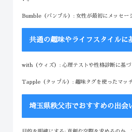
Bumble（バンブル）: 女性が最初にメッ
共通の趣味やライフスタイルに
with（ウィズ）: 心理テストや性格診断に
Tapple（タップル）: 趣味タグを使った
埼玉県秩父市でおすすめの出会
目的を明確にする: 真剣な交際を求めるのか