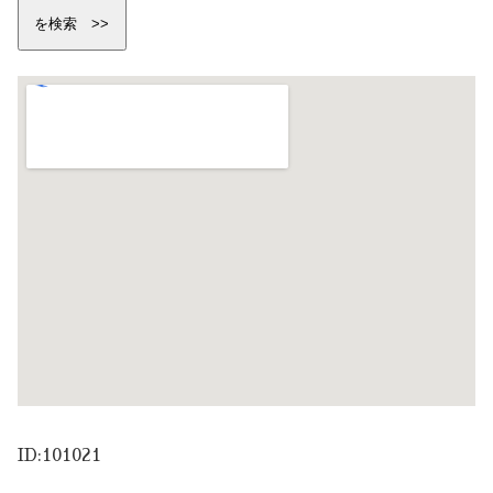
ID:101021