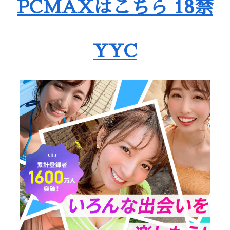
PCMAXはこちら 18禁
YYC