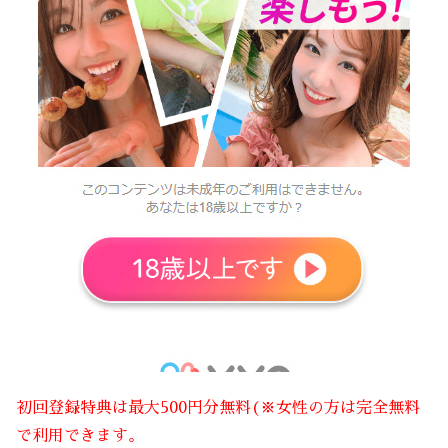
初回登録特典は最大500円分無料(※女性の方は完全無料
で利用できます。