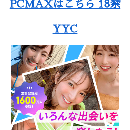
PCMAXはこちら 18禁
YYC