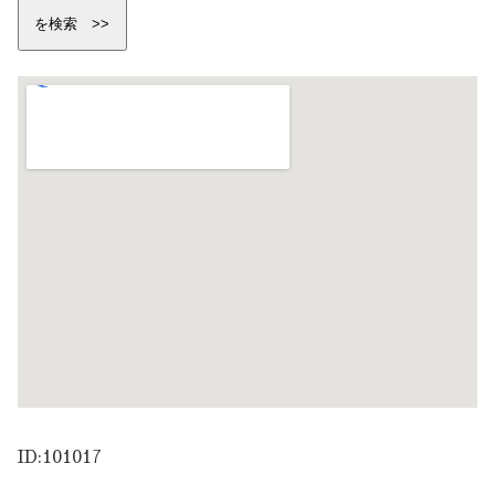
ID:101017