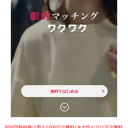
初回登録特典は最大1200円分無料(※女性の方は完全無料