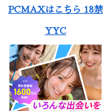
PCMAXはこちら 18禁
YYC