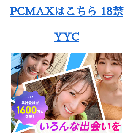
PCMAXはこちら 18禁
YYC