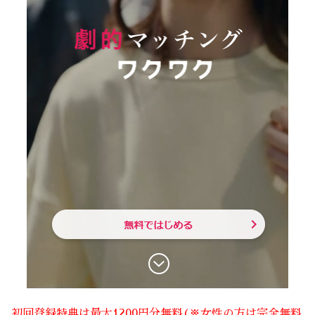
初回登録特典は最大1200円分無料(※女性の方は完全無料