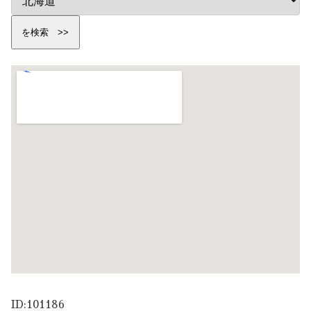
ID:101186