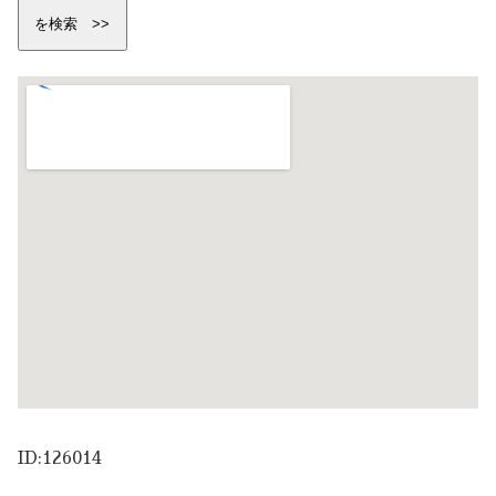
ID:126014