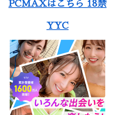
PCMAXはこちら 18禁
YYC