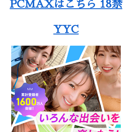
PCMAXはこちら 18禁
YYC