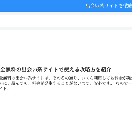
出会い系サイトを徹
完全無料の出会い系サイトで使える攻略方を紹介
全無料の出会い系サイトは、その名の通り、いくら利用しても料金が発
方に、絡んでも、料金が発生することがないので、安心です。 なので
イト...