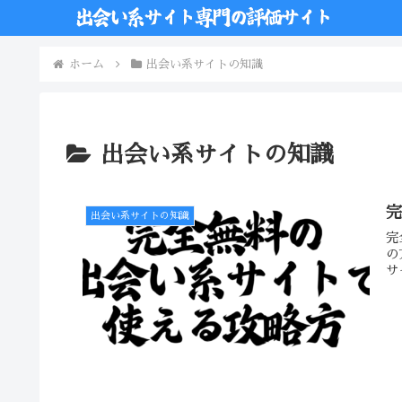
ホーム
出会い系サイトの知識
出会い系サイトの知識
出会い系サイトの知識
完
の
サ