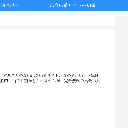
底的に評価
出会い系サイトの知識
生することのない出会い系サイト、なので、いくら異性
一般的に当たり前かもしれませんが、完全無料の出会い系