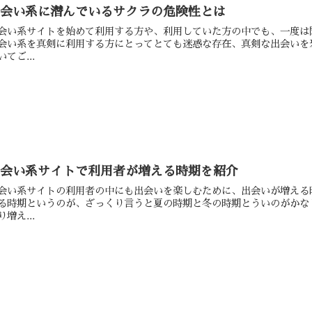
出会い系に潜んでいるサクラの危険性とは
会い系サイトを始めて利用する方や、利用していた方の中でも、一度は
会い系を真剣に利用する方にとってとても迷惑な存在、真剣な出会いを
いてご...
出会い系サイトで利用者が増える時期を紹介
会い系サイトの利用者の中にも出会いを楽しむために、出会いが増える
る時期というのが、ざっくり言うと夏の時期と冬の時期とういのがかな
り増え...